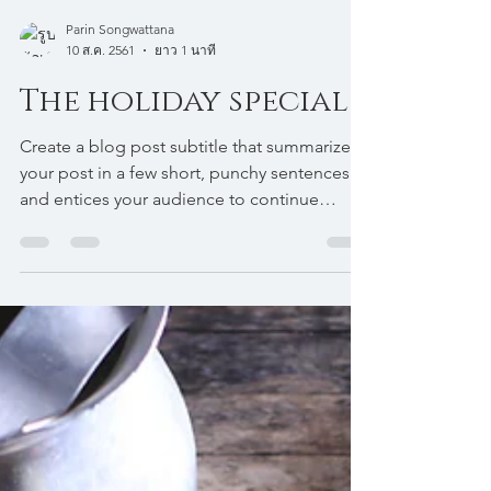
Parin Songwattana
10 ส.ค. 2561
ยาว 1 นาที
The holiday special
Create a blog post subtitle that summarizes
your post in a few short, punchy sentences
and entices your audience to continue
reading....