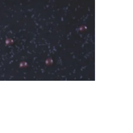
Parin Songwattana
10 ส.ค. 2561
ยาว 1 นาที